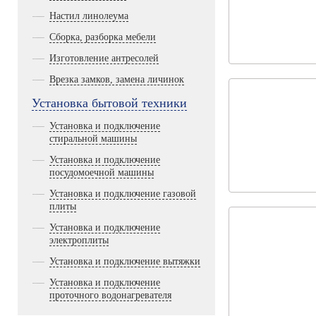
Настил линолеума
Сборка, разборка мебели
Изготовление антресолей
Врезка замков, замена личинок
Установка бытовой техники
Установка и подключение
стиральной машины
Установка и подключение
посудомоечной машины
Установка и подключение газовой
плиты
Установка и подключение
электроплиты
Установка и подключение вытяжки
Установка и подключение
проточного водонагревателя