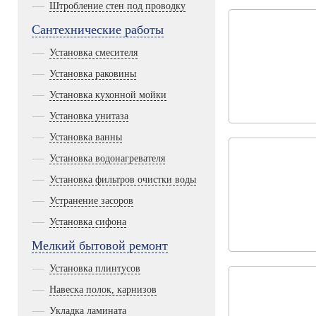
Штробление стен под проводку
Сантехнические работы
Установка смесителя
Установка раковины
Установка кухонной мойки
Установка унитаза
Установка ванны
Установка водонагревателя
Установка фильтров очистки воды
Устранение засоров
Установка сифона
Мелкий бытовой ремонт
Установка плинтусов
Навеска полок, карнизов
Укладка ламината