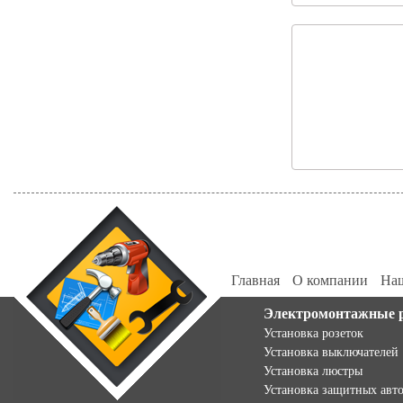
Главная
О компании
Наш
Электромонтажные 
Установка розеток
Установка выключателей
Установка люстры
Установка защитных авт